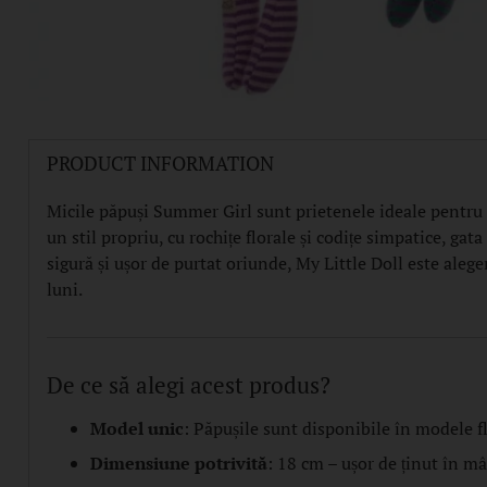
PRODUCT INFORMATION
Micile păpuși Summer Girl sunt prietenele ideale pentru j
un stil propriu, cu rochițe florale și codițe simpatice, ga
sigură și ușor de purtat oriunde, My Little Doll este alege
luni.
De ce să alegi acest produs?
Model unic
: Păpușile sunt disponibile în modele fl
Dimensiune potrivită
: 18 cm – ușor de ținut în mâ