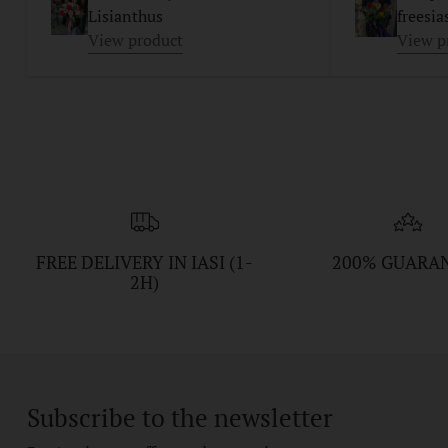
Lisianthus
freesia
View product
View p
FREE DELIVERY IN IASI (1-
200% GUARA
2H)
Subscribe to the newsletter