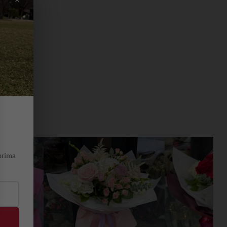
prima