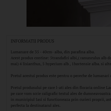
INFORMATII PRODUS
Lumanare de 35 - 40cm- alba, din parafina alba.
Acest produs contine: 5trandafiri albi,( ranunculus alb do
mai) 4 lisianthus, 5 hyperium alb , 1hortensie alba. si alt
Pretul acestui produs este pentru o pereche de lumanari (
Pretul produsului pe care l-ati ales din floraria online La
pe care vom scrie caligrafic textul ales de dumneavoastra. 
in municipiul Iasi si functioneaza prin curieri proprii, ast
perfecta la destinatarul ales.