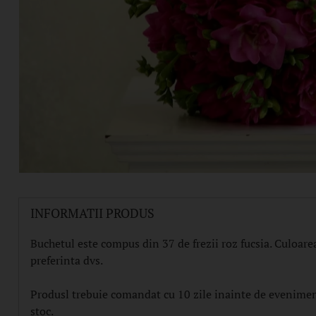
INFORMATII PRODUS
Buchetul este compus din 37 de frezii roz fucsia. Culoarea
preferinta dvs.
Produsl trebuie comandat cu 10 zile inainte de eveniment 
stoc.