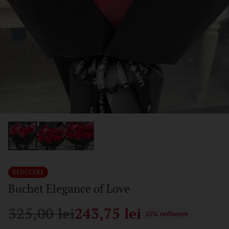
REDUCERE
Buchet Elegance of Love
325,00 lei
243,75 lei
25% reducere
Pret