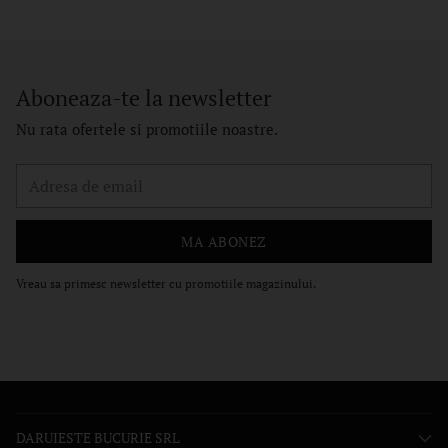
Aboneaza-te la newsletter
Nu rata ofertele si promotiile noastre.
Adresa
de
email
MA ABONEZ
Vreau sa primesc newsletter cu promotiile magazinului.
DARUIESTE BUCURIE SRL