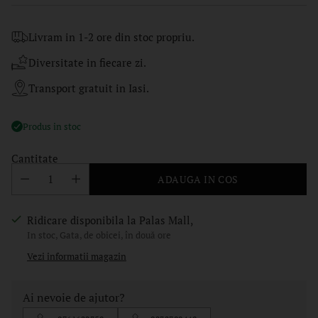
regular
Livram in 1-2 ore din stoc propriu.
Diversitate in fiecare zi.
Transport gratuit in Iasi.
Produs in stoc
Cantitate
ADAUGA IN COS
Ridicare disponibila la Palas Mall,
In stoc, Gata, de obicei, în două ore
Vezi informatii magazin
Ai nevoie de ajutor?