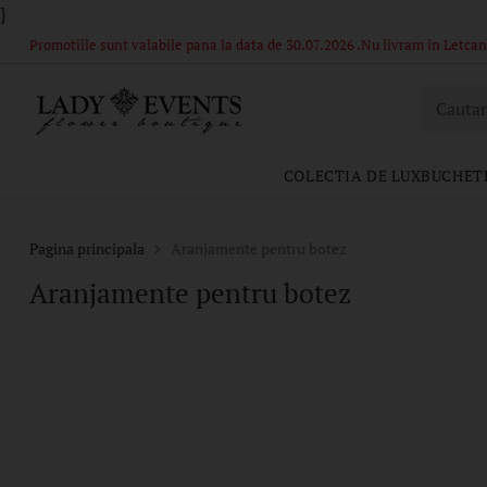
}
Promotiile sunt valabile pana la data de 30.07.2026 .Nu livram in Letcani
Cautar
COLECTIA DE LUX
BUCHETE
Pagina principala
Aranjamente pentru botez
Aranjamente pentru botez